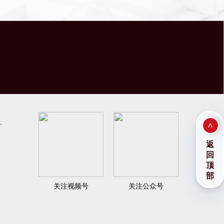
采用全代理架构、扁平化的设计，将应用
负载均衡 、链路负载均衡、全局负载、
SSL 卸载、Web 应用防火墙等多项功能融
合在一起。
查看详情
例 >
>
返
回
顶
部
关注视频号
关注公众号
学附属XX医院
州院区
技术解决方案
行业解决方案