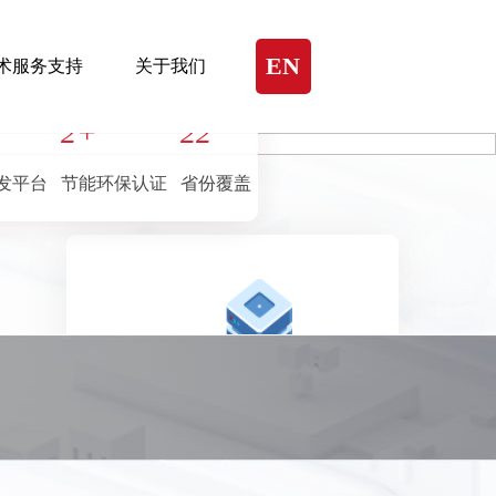
EN
术服务支持
关于我们
2
+
22
发平台
节能环保认证
省份覆盖
k8.com安全