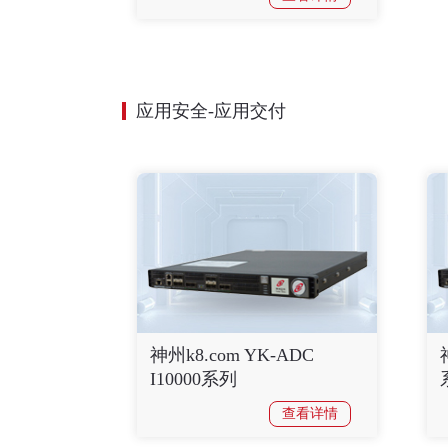
应用安全-应用交付
神州k8.com YK-ADC
I10000系列
查看详情