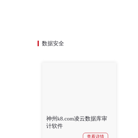
数据安全
神州k8.com凌云数据库审
计软件
查看详情