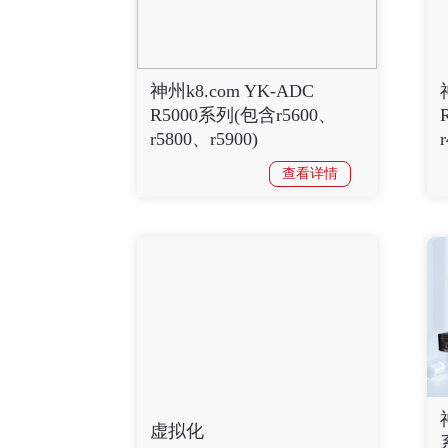
神州k8.com YK-ADC
R5000系列(包含r5600、
r5800、r5900)
查看详情
虚拟化