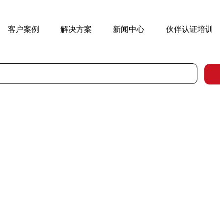
客户案例
解决方案
新闻中心
伙伴认证培训