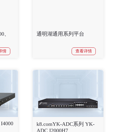
00、
通明湖通用系列平台
详情
查看详情
I4000
k8.comYK-ADC系列 YK-
ADC I2000H7