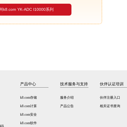
州k8.com YK-ADC I10000系列
产品中心
技术服务与支持
伙伴认证培训
k8.com存储
服务介绍
伙伴注册入口
k8.com计算
产品公告
相关证书查询
k8.com安全
k8.com软件
数码