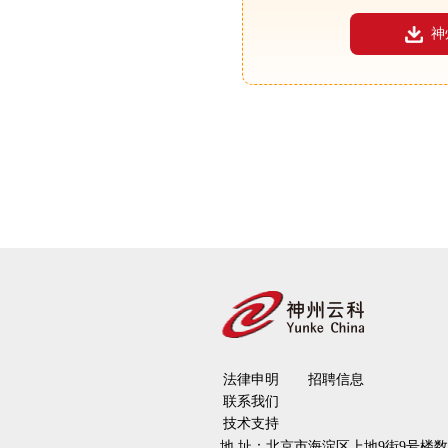
神
法律申明
招聘信息
联系我们
技术支持
地 址：
北京市海淀区上地9街9号楼