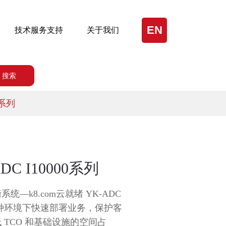
EN
技术服务支持
关于我们
搜索
0系列
ADC I10000系列
统—k8.com云就绪 YK-ADC
种环境下快速部署业务，保护客
TCO 和基础设施的空间占