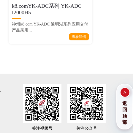
k8.comYK-ADC系列 YK-ADC
I2000H5
神州k8.com YK-ADC 通明湖系列应用交付
产品采用...
查看详情
>
返
回
顶
部
关注视频号
关注公众号