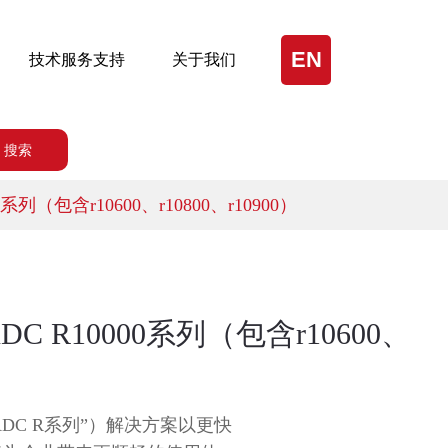
EN
技术服务支持
关于我们
搜索
00系列（包含r10600、r10800、r10900）
ADC R10000系列（包含r10600、
-ADC R系列”）解决方案以更快