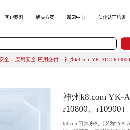
客户案例
解决方案
新闻中心
伙伴认证培训
m安全
>
应用安全-应用交付
>
神州k8.com YK-ADC R100
神州k8.com YK-
r10800、r10900）
k8.com容翼系列（又称“YK