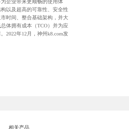
将为企业带来更顺畅的使用体
结构以及超高的可靠性、安全性
上市时间、整合基础架构，并大
总体拥有成本（TCO）并为应
022年12月，神州k8.com发
。
相关产品