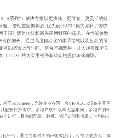
-ADC R系列”）解决方案以更快速、更可靠、更灵活的特
验。借助重新架构的“优先设计API ”模式弥补了传统
用于同时满足传统和新兴应用程序的需求。在性能参数
所未有的增长。
通过高度
自动化的体系结构以及超高的可
业
可以缩短上市时间、整合基础架构
，
并大规模保护关
本（
TCO）并为应用程序基础架构提供未来保障。
于Kubernetes，允许企业在同一台YK-ADC R设备中开启
租户，以配合拓扑需求。多租户软件版本无需相同，多租户的部
独立进行，且内部配置、数据、管理访问和流量走向均独立
自动化平台，通过简单强大的声明式接口，可帮助减少人工操