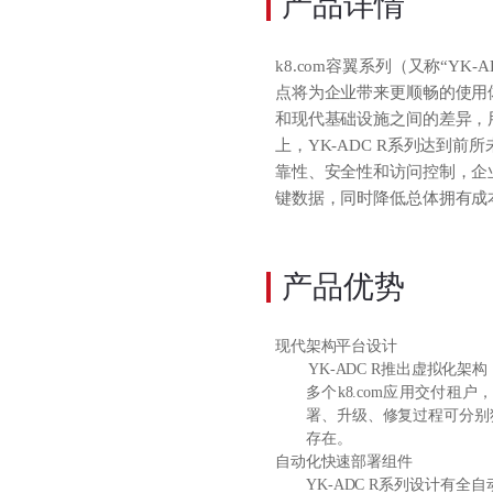
产品详情
k8.com容翼系列（又称
“YK
点将为企业带来更顺畅的使用体
和现代基础设施之间的差异，
上，YK-ADC R系列达到前
靠性、安全性和访问控制
，企
键数据，同时降低总体拥有成
产品优势
现代架构平台设计
YK-ADC R推出虚拟化架构，基
多个k8.com应用交付
署、升级、修复过程可分别
存在。
自动化快速部署组件
YK-ADC R系列设计有全