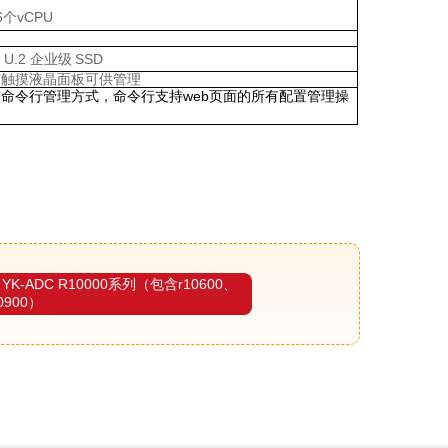
6个vCPU
B
U.2
企业级
SSD
有触摸液晶面板可供管理
命令行管理方式，命令行支持web页面的所有配置管理操
 YK-ADC R10000系列（包含r10600、
0900）