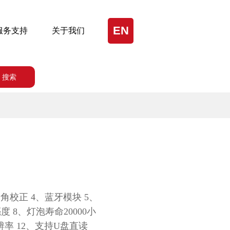
EN
服务支持
关于我们
搜索
角校正 4、蓝牙模块 5、
度 8、灯泡寿命20000小
辨率 12、支持U盘直读