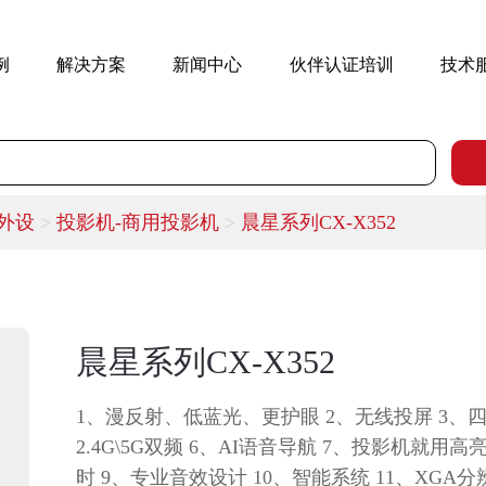
例
解决方案
新闻中心
伙伴认证培训
技术
m外设
>
投影机-商用投影机
>
晨星系列CX-X352
晨星系列CX-X352
1、漫反射、低蓝光、更护眼 2、无线投屏 3、四
2.4G\5G双频 6、AI语音导航 7、投影机就用高亮
时 9、专业音效设计 10、智能系统 11、XGA分