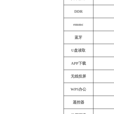
DDR
emmc
蓝牙
U盘读取
APP下载
无线投屏
WPS办公
遥控器