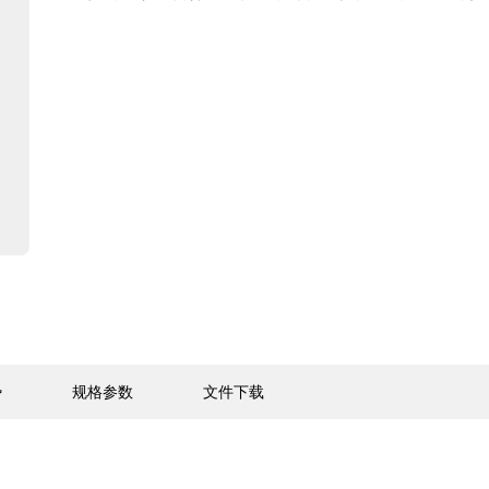
势
规格参数
文件下载