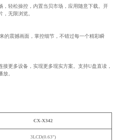
畅，轻松操控，内置当贝市场，应用随意下载。开
片，无限浏览。
带来的震撼画面，掌控细节，不错过每一个精彩瞬
连接更多设备，实现更多现实方案。支持
U盘直读，
播放。
CX-X342
3LCD(0.63")