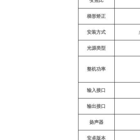
变焦比
梯形矫正
安装方式
光源类型
整机功率
输入接口
输出接口
扬声器
安卓版本