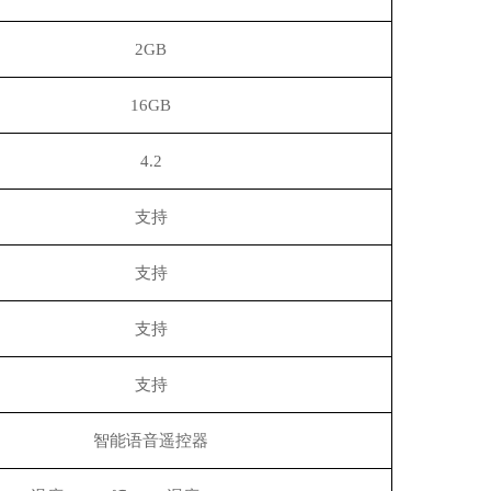
2GB
16GB
4.2
支持
支持
支持
支持
智能语音遥控器