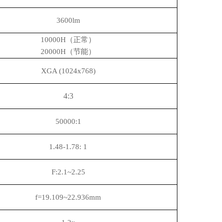
3600lm
10000H（正常）
20000H（节能）
XGA (1024x768)
4:3
50000:1
1.48-1.78: 1
F:2.1~2.25
f=19.109~22.936mm