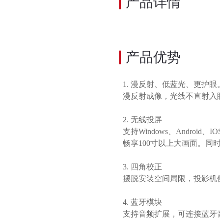
产品详情
产品优势
1.
漫反射、低蓝光、更护眼
漫反射成像，光线不直射入
2.
无线投屏
支持
Windows、Andro
畅享100寸以上大画面。同
3.
四角校正
摆脱安装空间局限，投影机
4.
蓝牙模块
支持音频扩展，可连接蓝牙