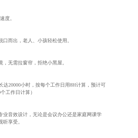
高速度。
脱口而出，老人、小孩轻松使用。
境，无需拉窗帘，拒绝小黑屋。
长达20000小时，按每个工作日用8H计算，预计可
50个工作日计算）
专业音效设计，无论是会议办公还是家庭网课学
视听享受。