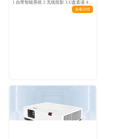
1.自带智能系统 2.无线投影 3.U盘直读 4....
查看详情