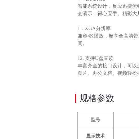
智能系统设计，反应迅捷流
会演示，得心应手。精彩大
11.
XGA分辨率
兼容
4K播放，畅享全高清
间。
12.
支持
U盘直读
丰富齐全的接口设计，可以
图片、办公文档、视频轻松
规格参数
型号
显示技术