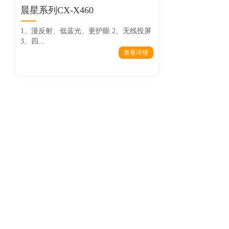
晨星系列CX-X460
1、漫反射、低蓝光、更护眼 2、无线投屏
3、四...
查看详情