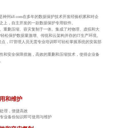
软件是神州k8.com在多年的数据保护技术开发经验积累和对企
之上，自主开发的一款数据保护专用软件。
份管理、重删压缩、容灾复制于一体。集成了对物理、虚拟和大
户轻松保护数据量激增、传统和云架构并存的IT生产环境。
的出发点，IT管理人员无需专业培训即可轻松掌握系统的安装部
完整性和安全保障措施，高效的重删和压缩技术，使得企业备
。
使用和维护
处理，便捷高效
专业备份知识即可使用与维护