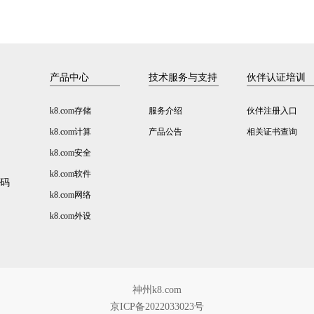
产品中心
技术服务与支持
伙伴认证培训
k8.com存储
服务介绍
伙伴注册入口
k8.com计算
产品公告
相关证书查询
k8.com安全
k8.com软件
数码
k8.com网络
k8.com外设
神州k8.com
京ICP备2022033023号