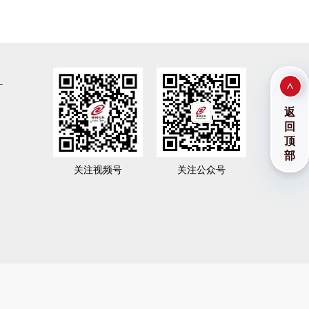
>
返
回
顶
部
关注视频号
关注公众号