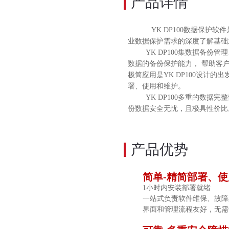
产品详情
YK DP100数据保护
业数据保护需求的深度了解基础
YK DP100集数据备
数据的备份保护能力， 帮助客
极简应用是YK DP100设计
署、使用和维护。
YK DP100多重的数据
份数据安全无忧，且极具性价比
产品优势
简单
-精简部署、
1小时内安装部署就绪
一站式负责软件维保、故障
界面和管理流程友好，无需