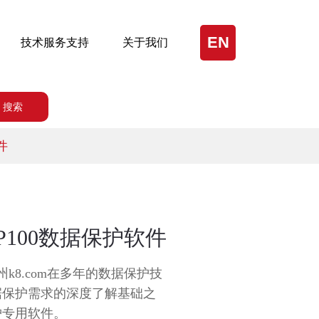
EN
技术服务支持
关于我们
搜索
件
 DP100数据保护软件
州k8.com在多年的数据保护技
据保护需求的深度了解基础之
护专用软件。