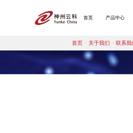
首页
产品中心
首页
>
关于我们
>
联系我