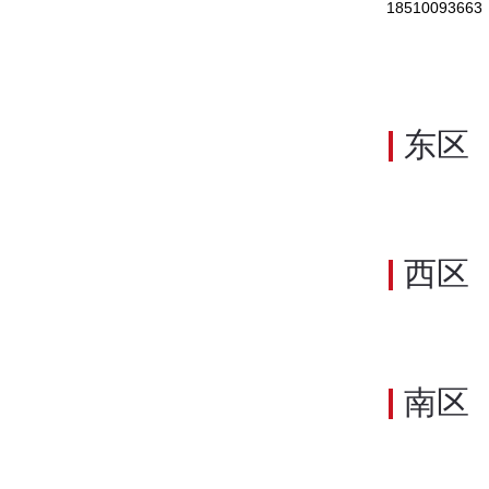
18510093663
东区
西区
南区