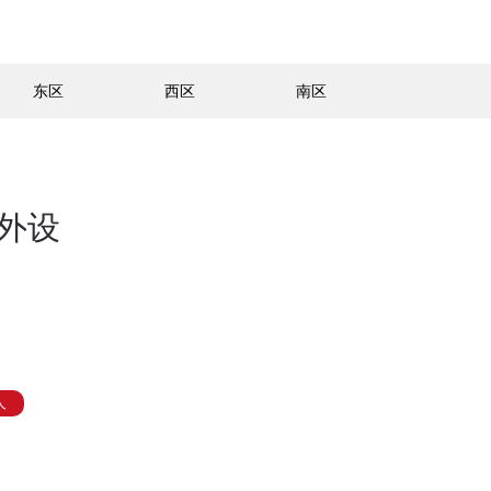
东区
西区
南区
m外设
人