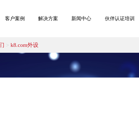
客户案例
解决方案
新闻中心
伙伴认证培训
们
>
k8.com外设