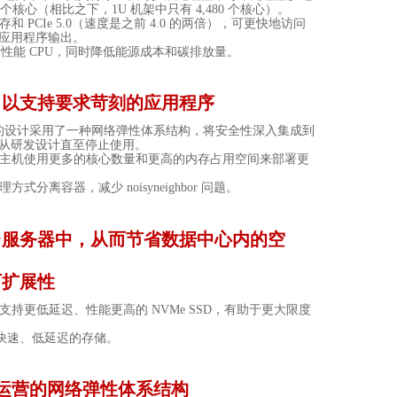
个核心（相比之下，
1U
机架中只有
4,480
个核心）。
存和
PCIe 5.0
（速度是之前
4.0
的两倍），可更快地访问
应用程序输出。
高性能
CPU
，同时降低能源成本和碳排放量。
，以支持要求苛刻的应用程序
的设计采用了一种网络弹性体系结构，将安全性深入集成到
从研发设计直至停止使用。
主机使用更多的核心数量和更高的内存占用空间来部署更
理方式分离容器，减少
noisyneighbor
问题。
台服务器中，从而节省数据中心内的空
可扩展性
支持更低延迟、性能更高的
NVMe SSD
，有助于更大限度
快速、低延迟的存储。
运营的网络弹性体系结构