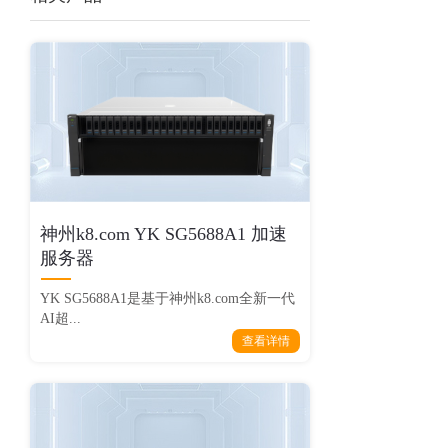
神州k8.com YK SG5688A1 加速
服务器
YK SG5688A1是基于神州k8.com全新一代
AI超...
查看详情