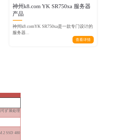
神州k8.com YK SR750xa 服务器
产品
神州k8.comYK SR750xa是一款专门设计的
服务器...
查看详情
至强可扩展处理
.2 SSD 480