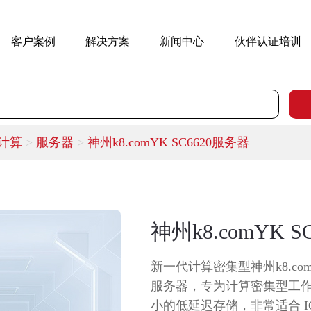
客户案例
解决方案
新闻中心
伙伴认证培训
m计算
>
服务器
>
神州k8.comYK SC6620服务器
神州k8.comYK 
新一代计算密集型神州k8.comS
服务器，专为计算密集型工
小的低延迟存储，非常适合 I