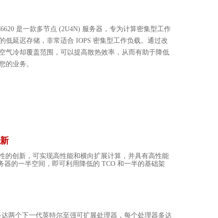
C6620
是一款多节点
(2U4N)
服务器，专为计算密集型工作
的低延迟存储，非常适合
IOPS
密集型工作负载。通过改
空气冷却覆盖范围，可以提高散热效率，从而有助于降低
您的业务。
新
性的创新，可实现高性能和横向扩展计算，并具有高性能
务器的一半空间，即可利用降低的
TCO
和一半的基础架
多达两个下一代英特尔至强可扩展处理器，每个处理器多达